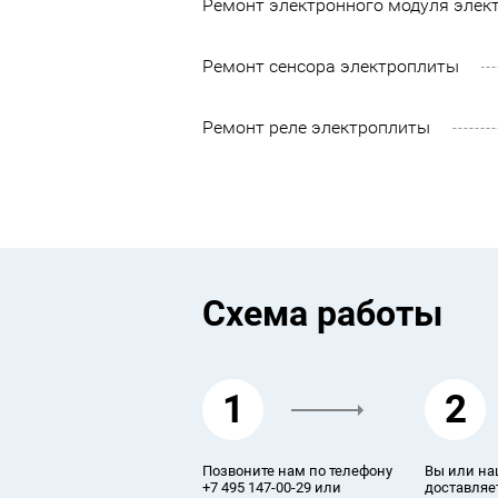
Ремонт электронного модуля элек
Ремонт сенсора электроплиты
Ремонт реле электроплиты
Схема работы
1
2
Позвоните нам по телефону
Вы или на
+7 495 147-00-29 или
доставляет