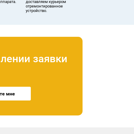
аппарата.
доставляем курьером
отремонтированное
устройство.
лении заявки