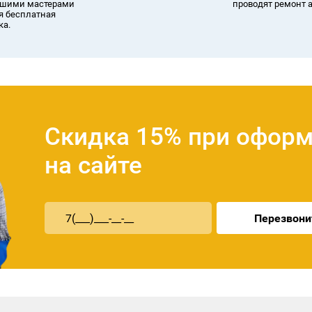
ашими мастерами
проводят ремонт 
я бесплатная
ка.
Скидка 15% при оформ
на сайте