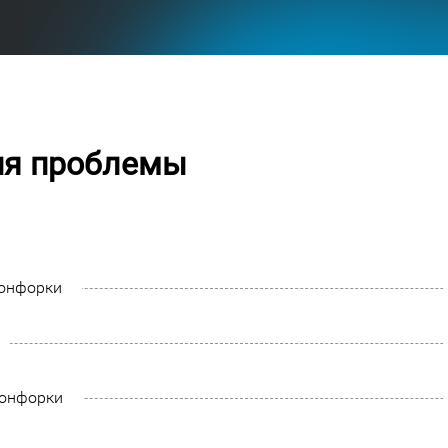
ия проблемы
конфорки
конфорки