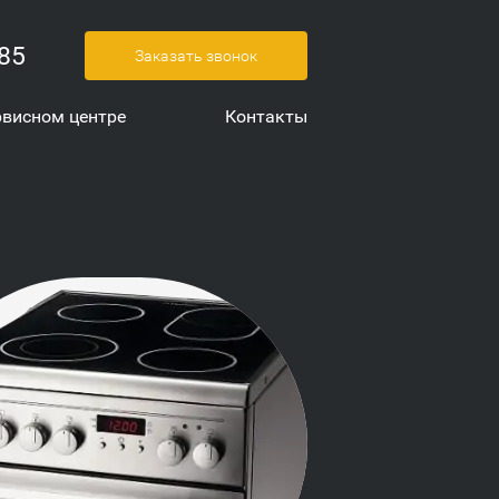
-85
Заказать звонок
рвисном центре
Контакты