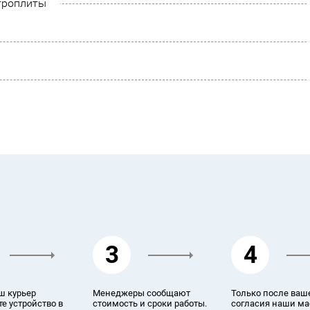
троплиты
3
4
ш курьер
Менеджеры сообщают
Только после ваш
е устройство в
стоимость и сроки работы.
согласия наши ма