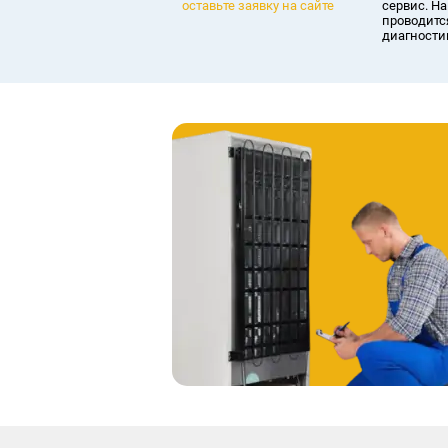
оставьте заявку на сайте
сервис. Н
проводитс
диагности