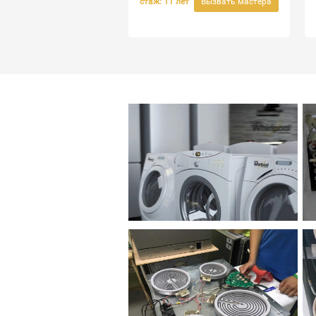
стаж: 11 лет
Вызвать мастера