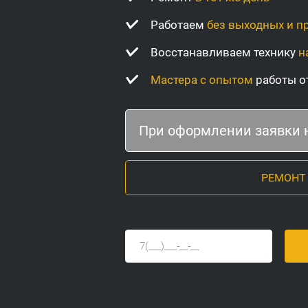
Работаем
без выходных и п
Восстанавливаем технику
н
Мастера с опытом
работы от
При оформлении заявки 
РЕМОНТ О