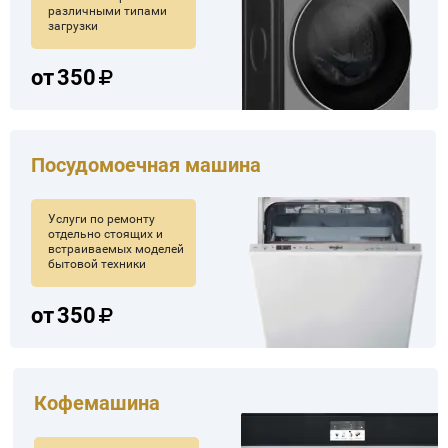
различными типами
загрузки
от
350
Посудомоечная машина
Услуги по ремонту
отдельно стоящих и
встраиваемых моделей
бытовой техники
от
350
Кофемашина