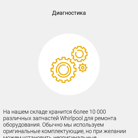
Диагностика
Наше предложение — получите 12-месячную
гарантию производителя на любой ремонт. Эта
гарантия позволит вам быть уверенным в том, что
вы защищены от любых технических проблем.
Гарантия начинается сразу после завершения