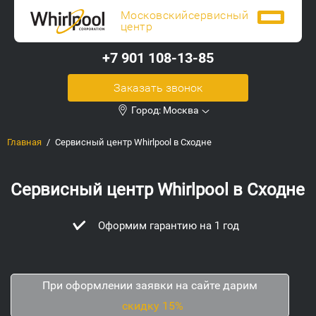
Московский
сервисный
центр
+7 901 108-13-85
Заказать звонок
Город:
Москва
Главная
Сервисный центр Whirlpool в Сходне
Сервисный центр Whirlpool в Сходне
Оформим гарантию на 1 год
При оформлении заявки на сайте дарим
скидку 15%