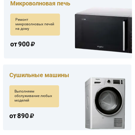
Микроволновая печь
Ремонт
микроволновых печей
на дому
от
900
Сушильные машины
Выполняем
обслуживание любых
моделей
от
890