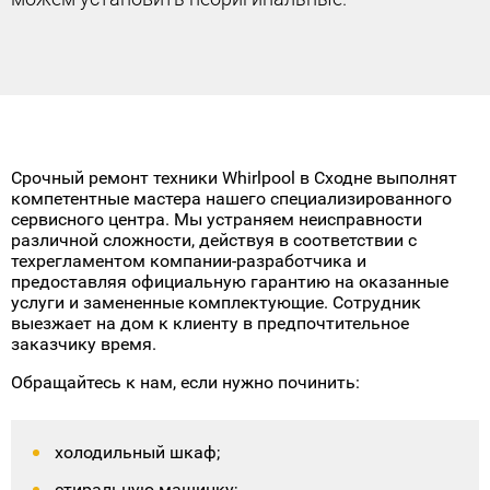
ремонта;
Полная защита от любых проблем;
Мгновенное решение любых гарантийных
вопросов;
Абсолютно никаких дополнительных
расходов;
Срочный ремонт техники Whirlpool в Сходне выполнят
компетентные мастера нашего специализированного
сервисного центра. Мы устраняем неисправности
различной сложности, действуя в соответствии с
техрегламентом компании-разработчика и
предоставляя официальную гарантию на оказанные
услуги и замененные комплектующие. Сотрудник
выезжает на дом к клиенту в предпочтительное