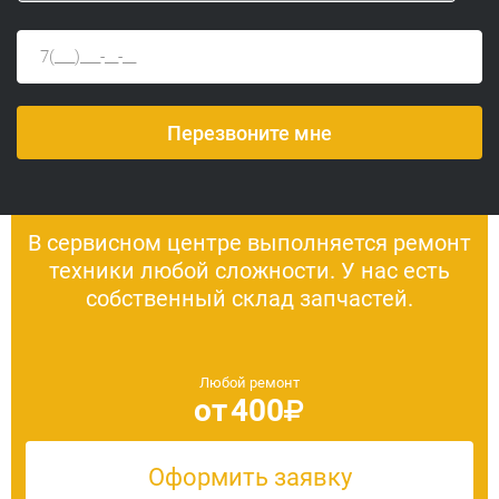
В сервисном центре выполняется ремонт
техники любой сложности. У нас есть
собственный склад запчастей.
Любой ремонт
от
400
Оформить заявку