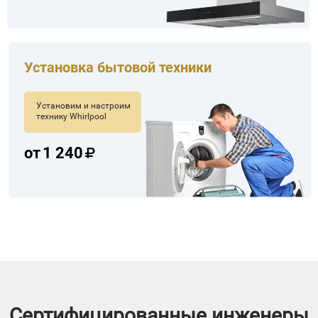
Установка бытовой техники
Установим и настроим
технику Whirlpool
от
1 240
Сертифицированные инженеры