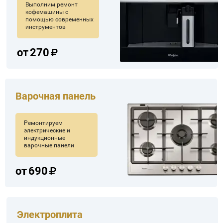
Выполним ремонт
кофемашины с
помощью современных
инструментов
от
270
Варочная панель
Ремонтируем
электрические и
индукционные
варочные панели
от
690
Электроплита