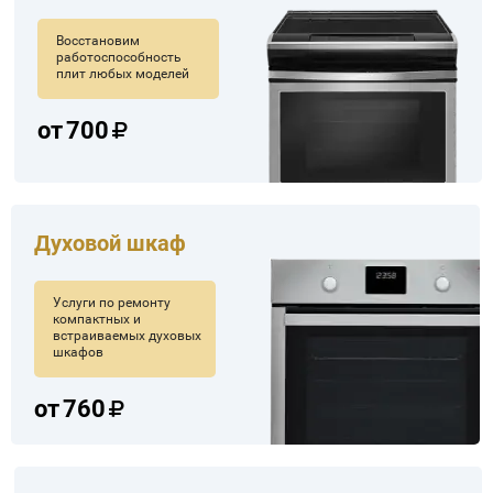
Восстановим
работоспособность
плит любых моделей
от
700
Духовой шкаф
Услуги по ремонту
компактных и
встраиваемых духовых
шкафов
от
760