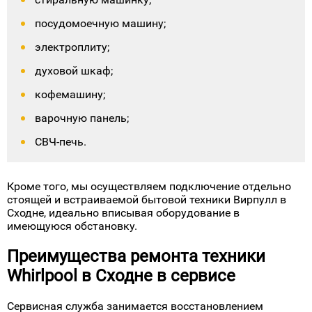
заказчику время.
Обращайтесь к нам, если нужно починить:
холодильный шкаф;
стиральную машинку;
посудомоечную машину;
электроплиту;
духовой шкаф;
кофемашину;
варочную панель;
СВЧ-печь.
Кроме того, мы осуществляем подключение отдельно
стоящей и встраиваемой бытовой техники Вирпулл в