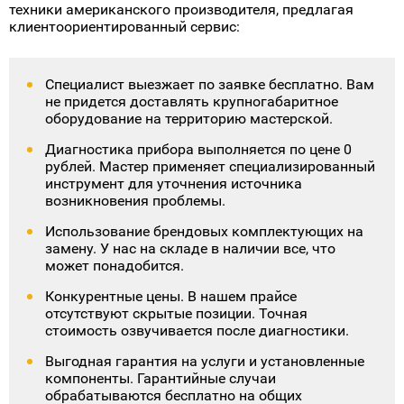
Сходне, идеально вписывая оборудование в
имеющуюся обстановку.
Преимущества ремонта техники
Whirlpool в Сходне в сервисе
Сервисная служба занимается восстановлением
техники американского производителя, предлагая
клиентоориентированный сервис:
Специалист выезжает по заявке бесплатно. Вам
не придется доставлять крупногабаритное
оборудование на территорию мастерской.
Диагностика прибора выполняется по цене 0
рублей. Мастер применяет специализированный
инструмент для уточнения источника
возникновения проблемы.
Использование брендовых комплектующих на
замену. У нас на складе в наличии все, что
может понадобится.