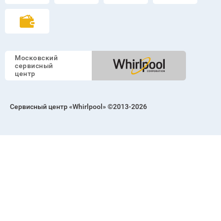
ПН-ВС 6:00 - 00:00
г. Москва, м. Октябрьское поле, ул. Берзарина, 11
Принимаем к оплате:
Московский
сервисный
центр
Сервисный центр «Whirlpool» ©2013-2026