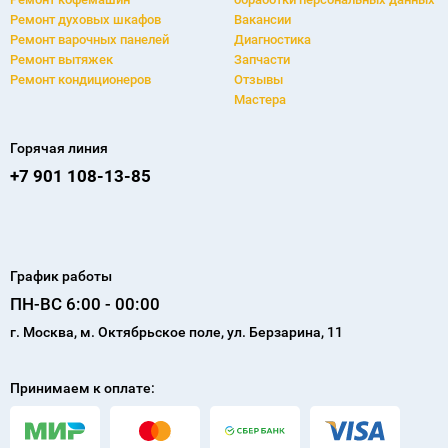
Самое популярное
Сервисный центр
Ремонт холодильников
О компании
Ремонт cтиральных машин
Фирменная гарантия
Ремонт посудомоечных машин
Контакты
Ремонт электроплит
Политика конфиденциальности и
Ремонт кофемашин
обработки персональных данных
Ремонт духовых шкафов
Вакансии
Ремонт варочных панелей
Диагностика
Ремонт вытяжек
Запчасти
Ремонт кондиционеров
Отзывы
Мастера
Горячая линия
+7 901 108-13-85
График работы