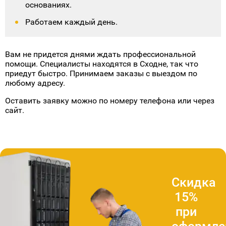
Конкурентные цены. В нашем прайсе
отсутствуют скрытые позиции. Точная
стоимость озвучивается после диагностики.
Выгодная гарантия на услуги и установленные
компоненты. Гарантийные случаи
обрабатываются бесплатно на общих
основаниях.
Работаем каждый день.
Вам не придется днями ждать профессиональной
помощи. Специалисты находятся в Сходне, так что
приедут быстро. Принимаем заказы с выездом по
любому адресу.
Оставить заявку можно по номеру телефона или через
сайт.