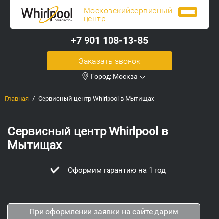
Московский
сервисный
центр
+7 901 108-13-85
Заказать звонок
Город:
Москва
Главная
Сервисный центр Whirlpool в Мытищах
Сервисный центр Whirlpool в
Мытищах
Оформим гарантию на 1 год
При оформлении заявки на сайте дарим