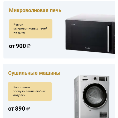
Микроволновая печь
Ремонт
микроволновых печей
на дому
от
900
Сушильные машины
Выполняем
обслуживание любых
моделей
от
890