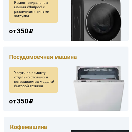
Ремонт стиральных
машин Whirlpool с
различными типами
загрузки
от
350
Посудомоечная машина
Услуги по ремонту
отдельно стоящих и
встраиваемых моделей
бытовой техники
от
350
Кофемашина