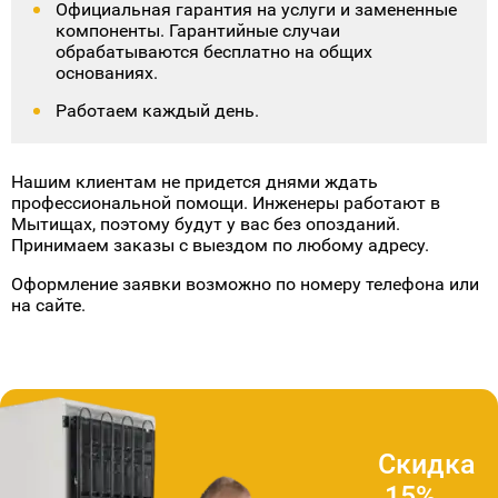
нас на складе имеется все, что может
понадобится.
Конкурентные цены. Предлагаем прозрачное
ценообразование. Итоговая сумма
определяется после выполнения
диагностических мероприятий.
Официальная гарантия на услуги и замененные
компоненты. Гарантийные случаи
обрабатываются бесплатно на общих
основаниях.
Работаем каждый день.
Нашим клиентам не придется днями ждать
профессиональной помощи. Инженеры работают в
Мытищах, поэтому будут у вас без опозданий.
Принимаем заказы с выездом по любому адресу.
Оформление заявки возможно по номеру телефона или
на сайте.