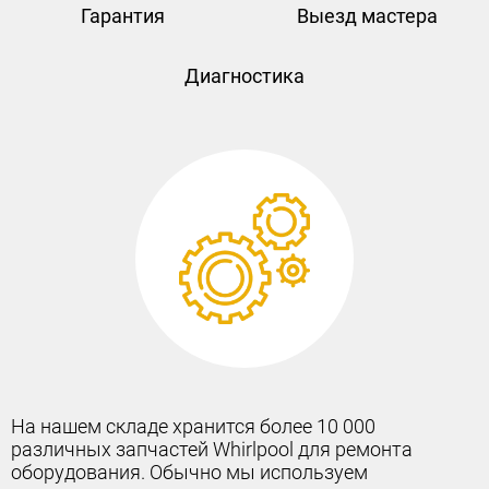
Гарантия
Выезд мастера
Диагностика
Наше предложение — получите 12-месячную
гарантию производителя на любой ремонт. Эта
гарантия позволит вам быть уверенным в том, что
вы защищены от любых технических проблем.