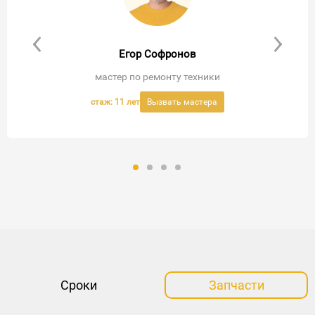
Егор Софронов
мастер по ремонту техники
стаж: 11 лет
Вызвать мастера
Вызвать мастера
Вызвать мастера
Вызвать мастера
Сроки
Запчасти