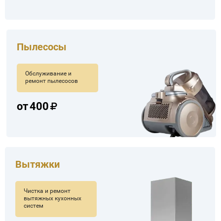
Пылесосы
Обслуживание и
ремонт пылесосов
от
400
Вытяжки
Чистка и ремонт
вытяжных кухонных
систем