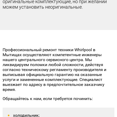
Гарантия начинается сразу после завершения
ремонта;
Полная защита от любых проблем;
Мгновенное решение любых гарантийных
вопросов;
Абсолютно никаких дополнительных
расходов;
Профессиональный ремонт техники Whirlpool в
Мытищах осуществляют компетентные инженеры
нашего центрального сервисного центра. Мы
ликвидируем поломки любой сложности, действуя
согласно техническому регламенту производителя и
выписывая официальную гарантию на оказанные