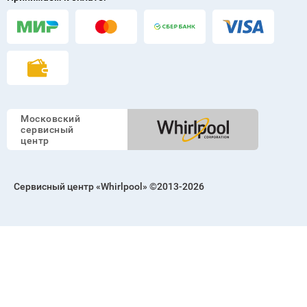
График работы
ПН-ВС 6:00 - 00:00
г. Москва, м. Октябрьское поле, ул. Берзарина, 11
Принимаем к оплате:
Московский
сервисный
центр
Сервисный центр «Whirlpool» ©2013-2026