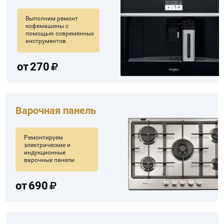
Выполним ремонт
кофемашины с
помощью современных
инструментов
от
270
Варочная панель
Ремонтируем
электрические и
индукционные
варочные панели
от
690