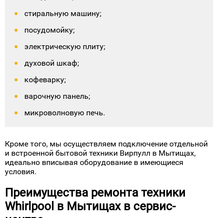
услуги и замененные комплектующие. Специалист
выезжает по адресу в предпочтительное заказчику
время.
Обращайтесь к нам, если требуется починить:
холодильник;
стиральную машину;
посудомойку;
электрическую плиту;
духовой шкаф;
кофеварку;
варочную панель;
микроволновую печь.
Кроме того, мы осуществляем подключение отдельной