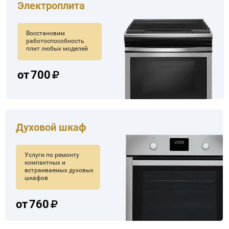
Электроплита
Восстановим
работоспособность
плит любых моделей
от
700
Духовой шкаф
Услуги по ремонту
компактных и
встраиваемых духовых
шкафов
от
760