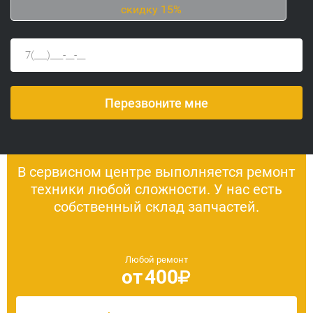
скидку 15%
В сервисном центре выполняется ремонт
техники любой сложности. У нас есть
собственный склад запчастей.
Любой ремонт
от
400