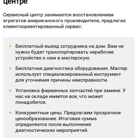
и встроенной бытовой техники Вирпулл в Мытищах,
идеально вписывая оборудование в имеющиеся
условия.
Преимущества ремонта техники
Whirlpool в Мытищах в сервис-
центре
Сервисный центр занимается восстановлением
агрегатов американского производителя, предлагая
клиентоориентированный сервис:
Бесплатный выезд сотрудника на дом. Вам не
нужно будет транспортировать нерабочее
устройство к нам в мастерскую.
Бесплатная диагностика оборудования. Мастер
использует специализированный инструмент
для уточнения причины неисправности.
Установка фирменных запчастей при замене. У