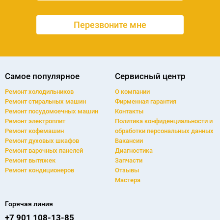
Самое популярное
Сервисный центр
Ремонт холодильников
О компании
Ремонт cтиральных машин
Фирменная гарантия
Ремонт посудомоечных машин
Контакты
Ремонт электроплит
Политика конфиденциальности и
Ремонт кофемашин
обработки персональных данных
Ремонт духовых шкафов
Вакансии
Ремонт варочных панелей
Диагностика
Ремонт вытяжек
Запчасти
Ремонт кондиционеров
Отзывы
Мастера
Горячая линия
+7 901 108-13-85