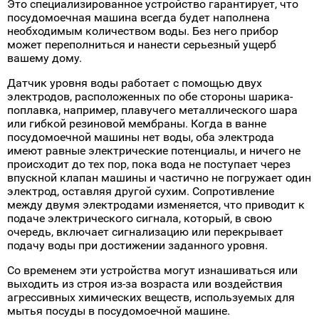
Это специализированное устройство гарантирует, что
посудомоечная машина всегда будет наполнена
необходимым количеством воды. Без него прибор
может переполниться и нанести серьезный ущерб
вашему дому.
Датчик уровня воды работает с помощью двух
электродов, расположенных по обе стороны шарика-
поплавка, например, плавучего металлического шара
или гибкой резиновой мембраны. Когда в ванне
посудомоечной машины нет воды, оба электрода
имеют равные электрические потенциалы, и ничего не
происходит до тех пор, пока вода не поступает через
впускной клапан машины и частично не погружает один
электрод, оставляя другой сухим. Сопротивление
между двумя электродами изменяется, что приводит к
подаче электрического сигнала, который, в свою
очередь, включает сигнализацию или перекрывает
подачу воды при достижении заданного уровня.
Со временем эти устройства могут изнашиваться или
выходить из строя из-за возраста или воздействия
агрессивных химических веществ, используемых для
мытья посуды в посудомоечной машине.