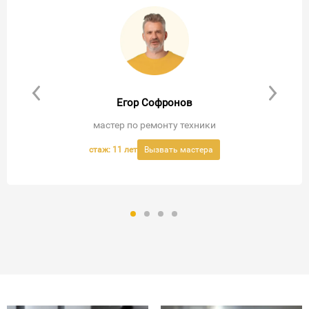
Егор Софронов
мастер по ремонту техники
стаж: 11 лет
Вызвать мастера
Вызвать мастера
Вызвать мастера
Вызвать мастера