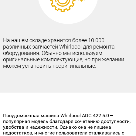
Наше предложение — получите 12-месячную
гарантию производителя на любой ремонт. Эта
гарантия позволит вам быть уверенным в том, что
вы защищены от любых технических проблем.
Гарантия начинается сразу после завершения
ремонта;
Полная защита от любых проблем;
Мгновенное решение любых гарантийных
вопросов;
Абсолютно никаких дополнительных
расходов;