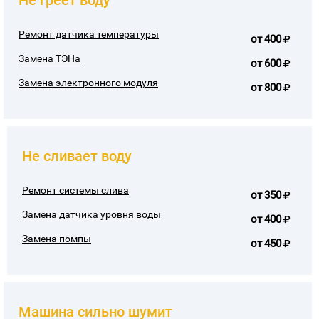
Ремонт датчика температуры
от
400
Замена ТЭНа
от
600
Замена электронного модуля
от
800
Не сливает воду
Ремонт системы слива
от
350
Замена датчика уровня воды
от
400
Замена помпы
от
450
Машина сильно шумит