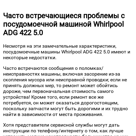
старта, что позволяет запрограммировать
время мытья посуды и не беспокоиться о том,
что она не будет вымыта вовремя или будет
слишком сильно шуметь во время семейных
сборов или интимных ужинов дома.
Часто встречающиеся проблемы с
посудомоечной машиной Whirlpool
ADG 422 5.0
Несмотря на эти замечательные характеристики,
посудомоечные машины Whirlpool ADG 422 5.0 имеют и
некоторые недостатки.
Часто встречаются сообщения о поломках/
неисправностях машины, включая засорение из-за
скопления мусора или неисправной проводки; если не
принять должных мер, то ремонт может обойтись