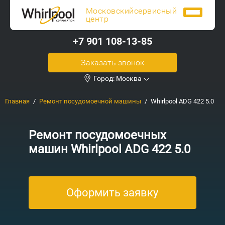
Московский
сервисный
центр
+7 901 108-13-85
Заказать звонок
Город:
Москва
Главная
Ремонт посудомоечной машины
Whirlpool ADG 422 5.0
Ремонт посудомоечных
машин Whirlpool ADG 422 5.0
Оформить заявку