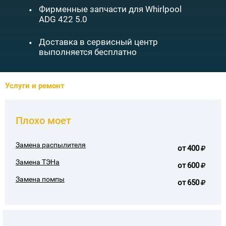
•
Фирменные запчасти для Whirlpool
ADG 422 5.0
•
Доставка в сервисный центр
выполняется бесплатно
Услуги и ремонт
Плохо моет
Замена распылителя
от
400
Замена ТЭНа
от
600
Замена помпы
от
650