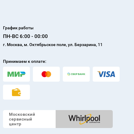
Ремонт варочных панелей
Диагностика
Ремонт вытяжек
Запчасти
Ремонт кондиционеров
Отзывы
Мастера
Горячая линия
+7 901 108-13-85
График работы
ПН-ВС 6:00 - 00:00
г. Москва, м. Октябрьское поле, ул. Берзарина, 11
Принимаем к оплате: