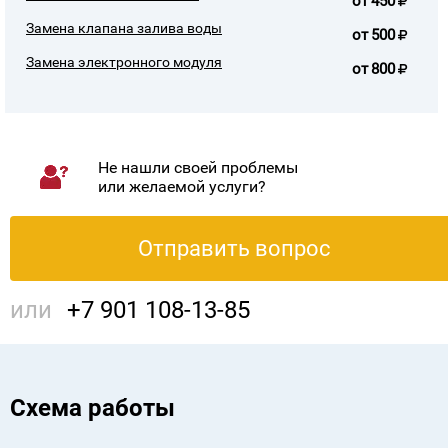
от
450
Замена клапана залива воды
от
500
Замена электронного модуля
от
800
Не нашли своей проблемы
или желаемой услуги?
Отправить вопрос
или
+7 901 108-13-85
Схема работы