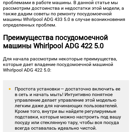
Посудомоечная машина Whirlpool ADG 422 5.0 —
популярная модель благодаря сочетанию доступности,
удобства и надежности. Однако она не лишена
недостатков, и многие пользователи сталкивались с
проблемами в работе машины. В данной статье мы
рассмотрим достоинства и недостатки этой модели, а
также дадим советы по ремонту посудомоечной
машины Whirlpool ADG 433 5.0 в случае возникновения
определенных проблем.
Преимущества посудомоечной
машины Whirlpool ADG 422 5.0
Для начала рассмотрим некоторые преимущества,
которые дает владение посудомоечной машиной
Whirlpool ADG 422 5.0: