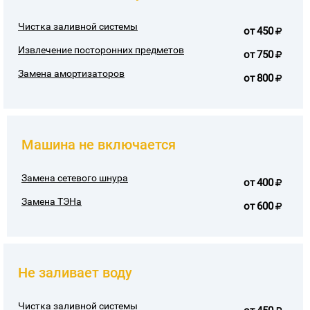
Чистка заливной системы
от
450
Извлечение посторонних предметов
от
750
Замена амортизаторов
от
800
Машина не включается
Замена сетевого шнура
от
400
Замена ТЭНа
от
600
Не заливает воду
Чистка заливной системы